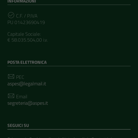
INFORMAZIONI
C.F. / P.IVA
PU 01423690419
Capitale Sociale:
€ 58.035.504,00 i.v.
POSTA ELETTRONICA
PEC
aspes@legalmail.it
Email
segreteria@aspes.it
SEGUICI SU