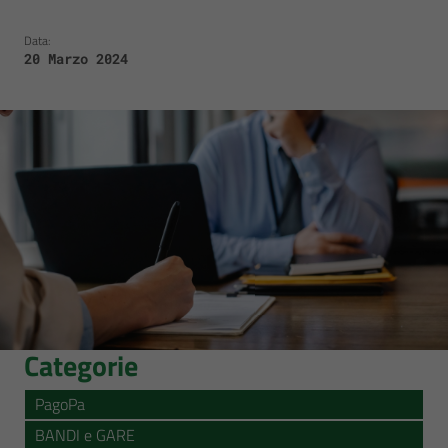
Data:
20 Marzo 2024
Categorie
PagoPa
BANDI e GARE