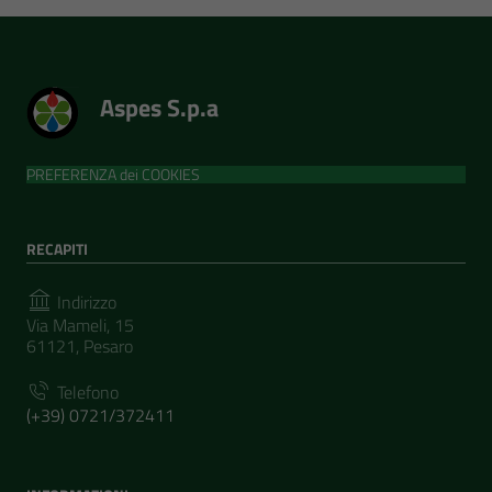
Aspes S.p.a
PREFERENZA dei COOKIES
RECAPITI
Indirizzo
Via Mameli, 15
61121, Pesaro
Telefono
(+39) 0721/372411