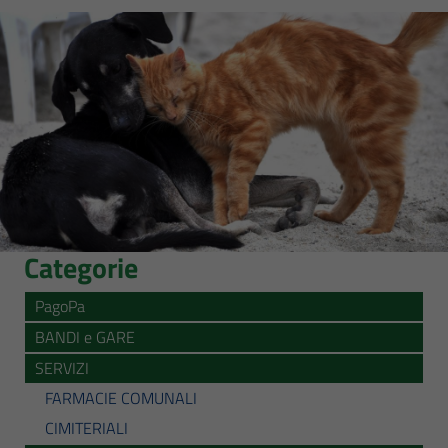
Categorie
PagoPa
BANDI e GARE
SERVIZI
FARMACIE COMUNALI
CIMITERIALI