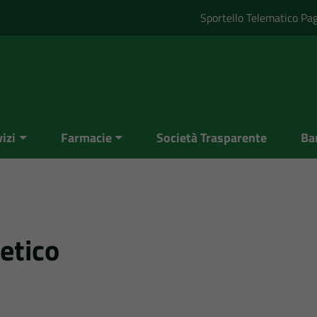
Sportello Telematico Pa
izi
Farmacie
Società Trasparente
Ba
 etico