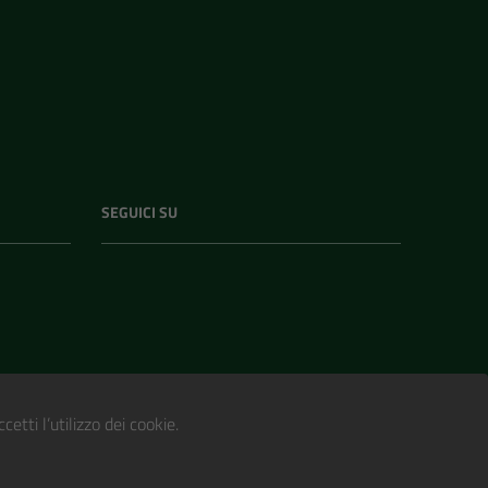
SEGUICI SU
etti l’utilizzo dei cookie.