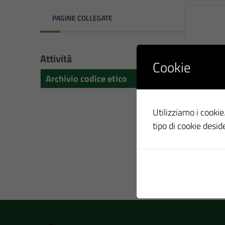
PAGINE COLLEGATE
Attività
Cookie
Archivio codice etico
Utilizziamo i cookie.
tipo di cookie desid