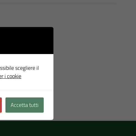
ssibile scegliere il
er i cookie
Accetta tutti