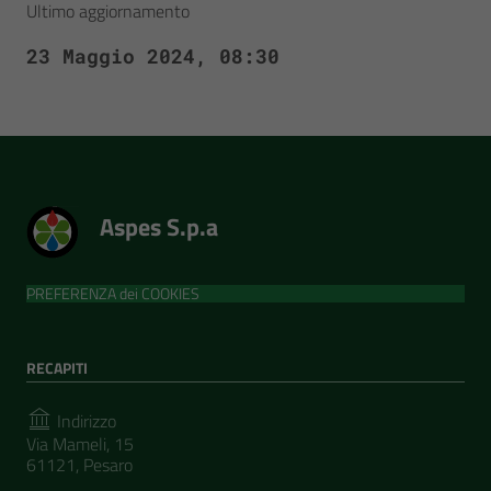
Ultimo aggiornamento
23 Maggio 2024, 08:30
Aspes S.p.a
PREFERENZA dei COOKIES
RECAPITI
Indirizzo
Via Mameli, 15
61121, Pesaro