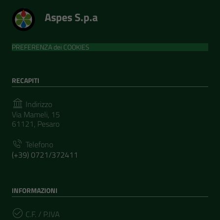
Aspes S.p.a
PREFERENZA dei COOKIES
RECAPITI
Indirizzo
Via Mameli, 15
61121, Pesaro
Telefono
(+39) 0721/372411
INFORMAZIONI
C.F. / P.IVA