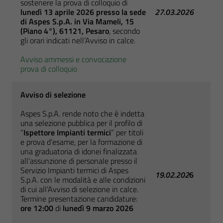
sostenere la prova di colloquio di
lunedì 13 aprile 2026 presso la sede
27.03.2026
di Aspes S.p.A.
in
Via Mameli, 15
(Piano 4°), 61121, Pesaro
, secondo
gli orari indicati nell’Avviso in calce.
Avviso ammessi e convocazione
prova di colloquio
Avviso di selezione
Aspes S.p.A. rende noto che è indetta
una selezione pubblica per il profilo di
“
Ispettore Impianti termici
” per titoli
e prova d’esame, per la formazione di
una graduatoria di idonei finalizzata
all’assunzione di personale presso il
Servizio Impianti termici di Aspes
19.02.202
6
S.p.A. con le modalità e alle condizioni
di cui all’Avviso di selezione in calce.
Termine presentazione candidature:
ore 12:00
di
lunedì 9 marzo 2026