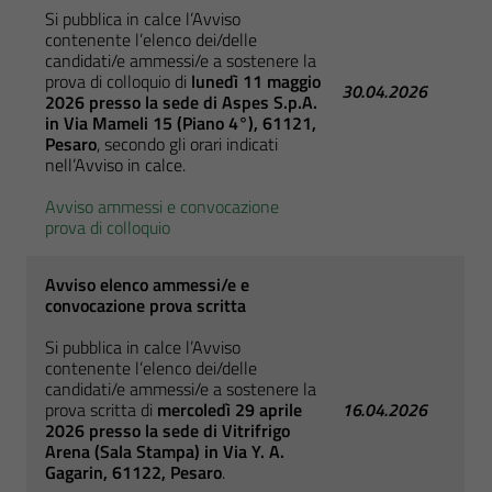
Si pubblica in calce l’Avviso
contenente l’elenco dei/delle
candidati/e ammessi/e a sostenere la
prova di colloquio di
lunedì 11 maggio
30.04.2026
2026 presso la sede di Aspes S.p.A.
in
Via Mameli 15 (Piano 4°), 61121,
Pesaro
, secondo gli orari indicati
nell’Avviso in calce.
Avviso ammessi e convocazione
prova di colloquio
Avviso elenco ammessi/e e
convocazione prova scritta
Si pubblica in calce l’Avviso
contenente l’elenco dei/delle
candidati/e ammessi/e a sostenere la
prova scritta di
mercoledì 29 aprile
16.04.2026
2026 presso la sede di Vitrifrigo
Arena
(Sala Stampa) in
Via Y. A.
Gagarin, 61122, Pesaro
.