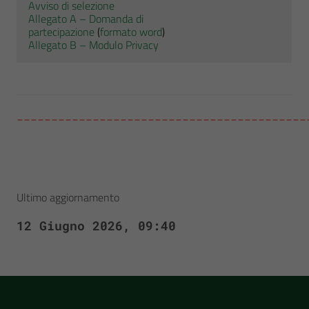
Avviso di selezione
Allegato A – Domanda di
partecipazione
(
formato word
)
Allegato B – Modulo Privacy
__________________________________________
Ultimo aggiornamento
12 Giugno 2026, 09:40