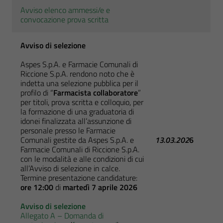
Avviso elenco ammessi/e e
convocazione prova scritta
Avviso di selezione
Aspes S.p.A. e Farmacie Comunali di
Riccione S.p.A. rendono noto che è
indetta una selezione pubblica per il
profilo di “
Farmacista collaboratore
”
per titoli, prova scritta e colloquio, per
la formazione di una graduatoria di
idonei finalizzata all’assunzione di
personale presso le Farmacie
Comunali gestite da Aspes S.p.A. e
13.03.202
6
Farmacie Comunali di Riccione S.p.A.
con le modalità e alle condizioni di cui
all’Avviso di selezione in calce.
Termine presentazione candidature:
ore 12:00
di
martedì 7 aprile 2026
Avviso di selezione
Allegato A – Domanda di