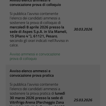
Avviso elenco ammessi e
convocazione prova di colloquio
Si pubblica l’avviso contenente
l’elenco dei candidati ammessi a
sostenere la prova di colloquio di
mercoledì 8 aprile 2026 presso la
30.03.2026
sede di Aspes S.p.A.
in
Via Mameli,
15 (Piano 4°), 61121, Pesaro
,
secondo gli orari indicati nell’Avviso in
calce.
Avviso ammessi e convocazione
prova di colloquio
Avviso elenco ammessi e
convocazione prova pratica
Si pubblica l’avviso contenente
l’elenco dei candidati ammessi a
sostenere la prova pratica di
lunedì
30 marzo 2026 presso la sede di
25.03.2026
Vitrifrigo Arena
(Parcheggio Zona