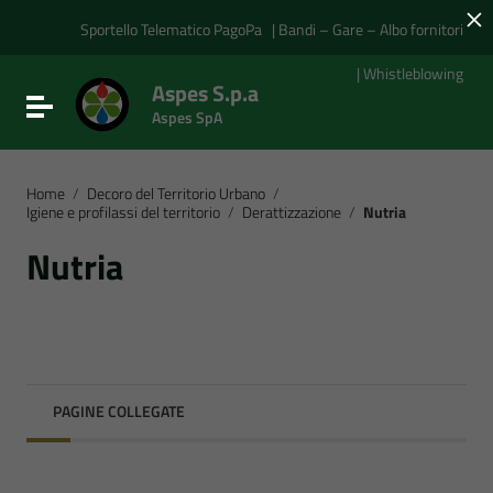
×
Vai ai contenuti
Vai al menu di navigazione
Sportello Telematico PagoPa
| Bandi – Gare – Albo fornitori
Vai al footer
| Whistleblowing
Aspes S.p.a
Attiva / disattiva la navigazione
Aspes SpA
Home
/
Decoro del Territorio Urbano
/
Igiene e profilassi del territorio
/
Derattizzazione
/
Nutria
Nutria
PAGINE COLLEGATE