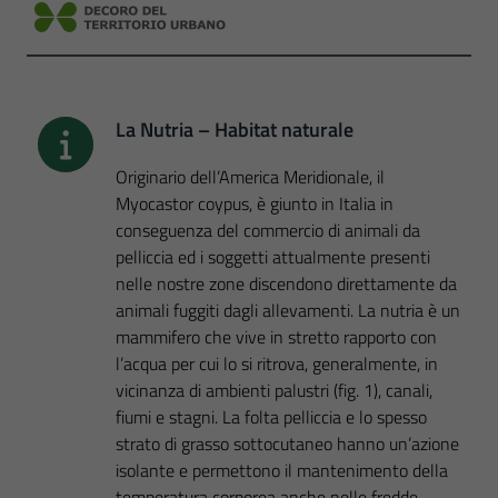
La Nutria – Habitat naturale
Originario dell’America Meridionale, il
Myocastor coypus, è giunto in Italia in
conseguenza del commercio di animali da
pelliccia ed i soggetti attualmente presenti
nelle nostre zone discendono direttamente da
animali fuggiti dagli allevamenti. La nutria è un
mammifero che vive in stretto rapporto con
l’acqua per cui lo si ritrova, generalmente, in
vicinanza di ambienti palustri (fig. 1), canali,
fiumi e stagni. La folta pelliccia e lo spesso
strato di grasso sottocutaneo hanno un’azione
isolante e permettono il mantenimento della
temperatura corporea anche nelle fredde