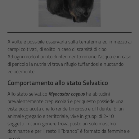
A volte è possibile osservarla sulla terraferma ed in mezzo ai
campi coltivati, di solito in caso di scarsità di cibo.
Ad ogni modo il punto di riferimento rimane l’acqua e in caso
di pericolo la nutria vi trova rifugio tuffandosi e nuotando
velocemente.
Comportamento allo stato Selvatico
Allo stato selvatico
Myocastor coypus
ha abitudini
prevalentemente crepuscolari e per questo possiede una
vista poco acuta che lo rende timoroso e diffidente. E’ un
animale gregario e territoriale; vive in gruppi di 2-10
soggetti in cui in genere trova posto un solo maschio
dominante e per il resto il “branco” è formato da femmine e
piccoli.