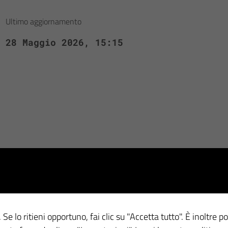
Ultimo aggiornamento
28 Maggio 2026, 15:15
 Se lo ritieni opportuno, fai clic su "Accetta tutto". È inoltre po