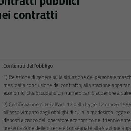
ontratti pubblici
ei contratti
Contenuti dell’obbligo
1) Relazione di genere sulla situazione del personale masc
mesi dalla conclusione del contratto, alla stazione appalta
economici che occupano un numero pari o superiore a quind
2) Certificazione di cui all’art. 17 della legge 12 marzo 1999
all’assolvimento degli obblighi di cui alla medesima legge e
disposti a carico dell’operatore economico nel triennio ant
presentazione delle offerte e consegnate alla stazione ap