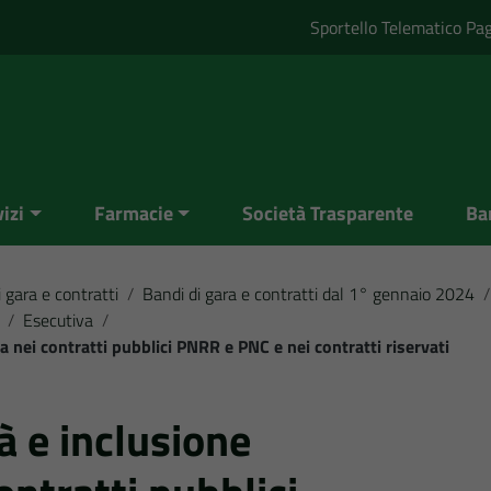
Sportello Telematico Pa
izi
Farmacie
Società Trasparente
Ba
 gara e contratti
/
Bandi di gara e contratti dal 1° gennaio 2024
/
/
Esecutiva
/
a nei contratti pubblici PNRR e PNC e nei contratti riservati
à e inclusione