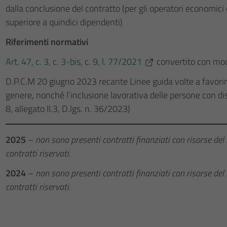
dalla conclusione del contratto (per gli operatori economic
superiore a quindici dipendenti)
Riferimenti normativi
Art. 47, c. 3, c. 3-bis, c. 9, l. 77/2021
convertito con modi
D.P.C.M 20 giugno 2023 recante Linee guida volte a favorire
genere, nonché l’inclusione lavorativa delle persone con disabi
8, allegato II.3, D.lgs. n. 36/2023)
2025
–
non sono presenti contratti finanziati con risorse de
contratti riservati.
2024
–
non sono presenti contratti finanziati con risorse de
contratti riservati.