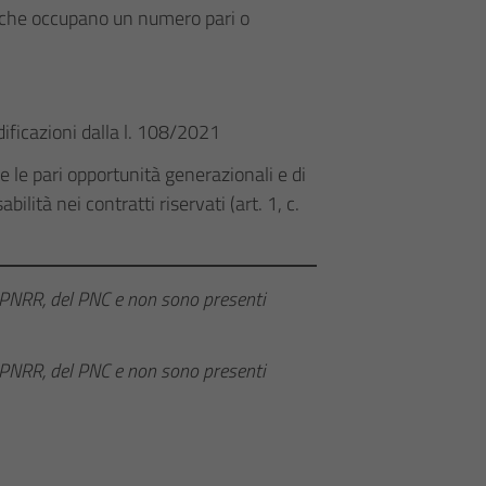
i che occupano un numero pari o
ficazioni dalla l. 108/2021
 le pari opportunità generazionali e di
lità nei contratti riservati (art. 1, c.
l PNRR, del PNC e non sono presenti
l PNRR, del PNC e non sono presenti