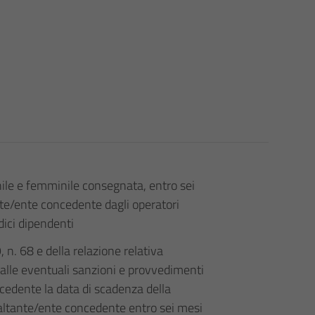
hile e femminile consegnata, entro sei
nte/ente concedente dagli operatori
ici dipendenti
, n. 68 e della relazione relativa
 alle eventuali sanzioni e provvedimenti
ecedente la data di scadenza della
paltante/ente concedente entro sei mesi