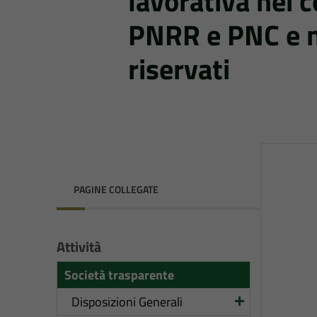
lavorativa nei c
PNRR e PNC e n
riservati
PAGINE COLLEGATE
Attività
Società trasparente
Disposizioni Generali