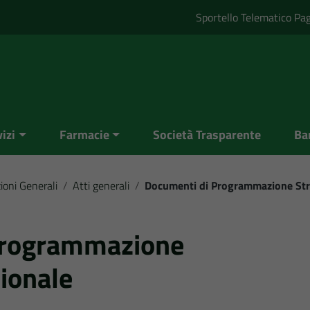
Sportello Telematico Pa
izi
Farmacie
Società Trasparente
Ba
ioni Generali
/
Atti generali
/
Documenti di Programmazione Str
Programmazione
ionale