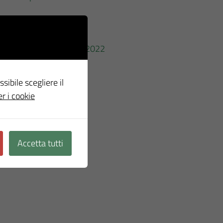
zione e trasparenza 2020-2022
ssibile scegliere il
er i cookie
Accetta tutti