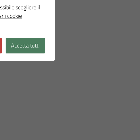
ssibile scegliere il
er i cookie
Accetta tutti