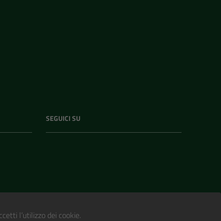
SEGUICI SU
etti l’utilizzo dei cookie.