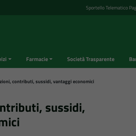
Sportello Telematico Pa
izi
Farmacie
Società Trasparente
Ba
ioni, contributi, sussidi, vantaggi economici
tributi, sussidi,
mici