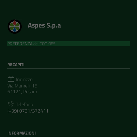
Aspes S.p.a
PREFERENZA dei COOKIES
RECAPITI
Indirizzo
Via Mameli, 15
61121, Pesaro
Telefono
(+39) 0721/372411
INFORMAZIONI