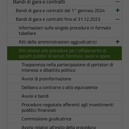
Bandi di gara e contratti
Bandi di gara e contratti dal 1° gennaio 2024
Bandi di gara e contratti fino al 31.12.2023
Informazioni sulle singole procedure in formato
tabellare
Atti delle amministrazioni aggiudicatrici
Atti relativi alle procedure per l’affidamento di
appalti pubblici di servizi, forniture, lavori e opere
Trasparenza nella partecipazione di portatori di
interessi e dibattito politico
Avvisi di preinformazione
Delibera a contrarre o atto equivalente
Avvisi e bandi
Procedure negoziate afferenti agli investimenti
pubblici finanziati
Commissione giudicatrice
Avvisi relativi all’esito della procedura