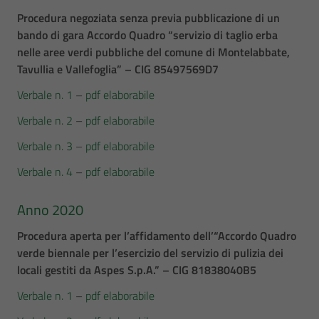
Procedura negoziata senza previa pubblicazione di un
bando di gara Accordo Quadro “servizio di taglio erba
nelle aree verdi pubbliche del comune di Montelabbate,
Tavullia e Vallefoglia”
– CIG
85497569D7
Verbale n. 1
–
pdf elaborabile
Verbale n. 2
–
pdf elaborabile
Verbale n. 3
–
pdf elaborabile
Verbale n. 4
–
pdf elaborabile
Anno 2020
Procedura aperta per l’affidamento dell’“Accordo Quadro
verde biennale per l’esercizio del servizio di pulizia dei
locali gestiti da Aspes S.p.A.” – CIG 81838040B5
Verbale n. 1
–
pdf elaborabile