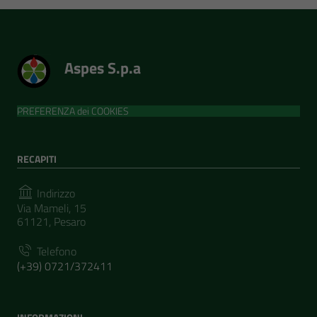
Aspes S.p.a
PREFERENZA dei COOKIES
RECAPITI
Indirizzo
Via Mameli, 15
61121, Pesaro
Telefono
(+39) 0721/372411