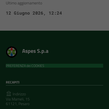
Ultimo aggiornamento
12 Giugno 2026, 12:24
Aspes S.p.a
PREFERENZA dei COOKIES
RECAPITI
Indirizzo
Via Mameli, 15
61121, Pesaro