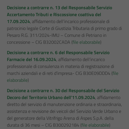
Decisione a contrarre n. 13 del Responsabile Servizio
Accertamento Tributi e Riscossione coattiva del
17.09.2024
, affidamento dell’incarico professionale di
patrocinio legale Corte di Giustizia Tributaria di primo grado di
Pesaro R.G. 311/2024-IMU – Comune di Petriano in
concessione – CIG B32002CADA (
file elaborabile
)
Decisione a contrarre n. 6 del Responsabile Servizio
Farmacie
del 16.09.2024
, affidamento dell’incarico
professionale di consulenza in materia di registrazione di
marchi aziendali e di reti d’impresa- CIG B30E09DDD4 (
file
elaborabile
)
Decisione a contrarre n. 30 del Responsabile del Servizio
Decoro del Territorio Urbano
dell’11.09.2024
, affidamento
diretto del servizio di manutenzione ordinaria e straordinaria,
assistenza e revisione dei veicoli del Servizio Verde Urbano e
del generatore della Vitrifrigo Arena di Aspes S.p.A. della
durata di 36 mesi – CIG B300292184 (
file elaborabile
)