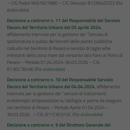
– CIG Padre 9697601980 – CIG Derivato B12A64D253 (
file
elaborabile
)
Decisione a contrarre n. 11 del Responsabile del Servizio
Decoro del Territorio Urbano del 05 aprile 2024
,
affidamento triennale per la gestione del “Servizio di
spollonatura e pulizia dei tornelli delle piante pubbliche
radicate nel territorio di Pesaro e servizio di taglio erbe
infestanti della zona mare dal versante lato Fano al Porto di
Pesaro – Periodo 01.04.2024-30.03.2026 – CIG
B130C7B496 (
file elaborabile
)
Decisione a contrarre n. 10 del Responsabile Servizio
Decoro del Territorio Urbano del 04.04.2024
, affidamento
triennale per la gestione del “servizio di trattamenti
endoterapici antiparassitari su latifoglie e palme da eseguire
nel territorio di Pesaro – Periodo Aprile 01.04.2024 –
30.03.2026 – CIG B11C9C013C (
file elaborabile
)
Decisione a contrarre n. 9 del Direttore Generale del