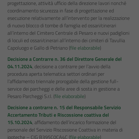
progettazione, attività ufficio della direzione lavori nonché
coordinamento sicurezza in fase di progettazione ed
esecuzione relativamente all’intervento per la realizzazione
di nuovo blocco di tombe di famiglia ed ossari/cinerari
all’interno del Cimitero Centrale di Pesaro e nuovi padiglioni
di loculi ed ossari/cinerari all’interno dei cimiteri di Tavullia
Capoluogo e Gallo di Petriano (
file elaborabile
)
Decisione a Contrarre n. 36 del Direttore Generale del
04.11.2024
, decisione a contrarre per l’avvio della
procedura aperta telematica settori ordinari per
l’affidamento triennale prorogabile della gestione full-
service dei parcheggi e delle aree di sosta in gestione a
Pesaro Parcheggi S.r.l. (
file elaborabile
)
Decisione a contrarre n. 15 del Responsabile Servizio
Accertamento Tributi e Riscossione coattiva del
15.10.2024
, affidamento dell’incarico formazione del
personale del Servizio Riscossione Coattiva in materia di
ipoteche – CIG B395C0CA4C (
file elaborabile
)