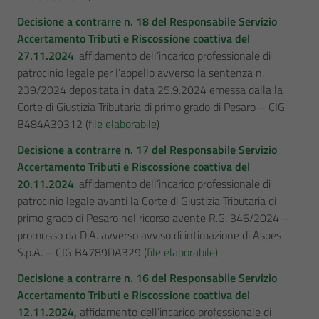
Decisione a contrarre n. 18 del Responsabile Servizio
Accertamento Tributi e Riscossione coattiva del
27.11.2024
, affidamento dell’incarico professionale di
patrocinio legale per l’appello avverso la sentenza n.
239/2024 depositata in data 25.9.2024 emessa dalla la
Corte di Giustizia Tributaria di primo grado di Pesaro – CIG
B484A39312 (
file elaborabile
)
Decisione a contrarre n. 17 del Responsabile Servizio
Accertamento Tributi e Riscossione coattiva del
20.11.2024
, affidamento dell’incarico professionale di
patrocinio legale avanti la Corte di Giustizia Tributaria di
primo grado di Pesaro nel ricorso avente R.G. 346/2024 –
promosso da D.A. avverso avviso di intimazione di Aspes
S.p.A. – CIG B4789DA329 (
file elaborabile)
Decisione a contrarre n. 16 del Responsabile Servizio
Accertamento Tributi e Riscossione coattiva del
12.11.2024
,
affidamento dell’incarico professionale di