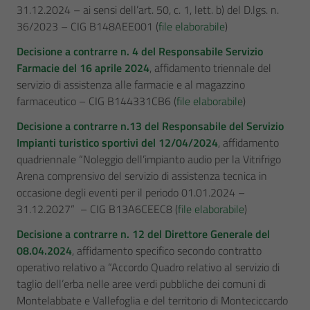
31.12.2024 – ai sensi dell’art. 50, c. 1, lett. b) del D.lgs. n.
36/2023 – CIG B148AEE001 (
file elaborabile
)
Decisione a contrarre n. 4 del Responsabile Servizio
Farmacie del 16 aprile 2024
, affidamento triennale del
servizio di assistenza alle farmacie e al magazzino
farmaceutico – CIG B144331CB6 (
file elaborabile
)
Decisione a contrarre n.13 del Responsabile del Servizio
Impianti turistico sportivi del 12/04/2024
, affidamento
quadriennale “Noleggio dell’impianto audio per la Vitrifrigo
Arena comprensivo del servizio di assistenza tecnica in
occasione degli eventi per il periodo 01.01.2024 –
31.12.2027” – CIG B13A6CEEC8 (
file elaborabile
)
Decisione a contrarre n. 12 del Direttore Generale del
08.04.2024
, affidamento specifico secondo contratto
operativo relativo a “Accordo Quadro relativo al servizio di
taglio dell’erba nelle aree verdi pubbliche dei comuni di
Montelabbate e Vallefoglia e del territorio di Monteciccardo