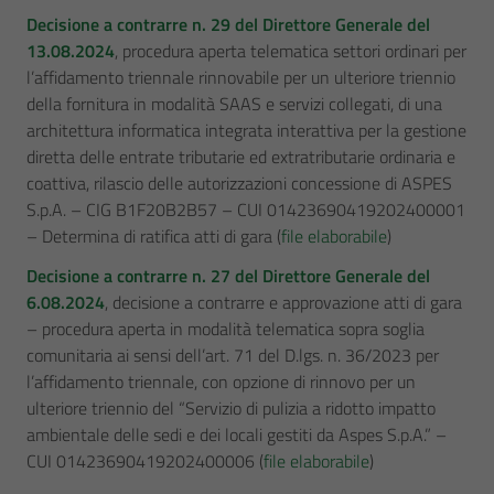
Decisione a contrarre n. 29 del Direttore Generale del
13.08.2024
, procedura aperta telematica settori ordinari per
l’affidamento triennale rinnovabile per un ulteriore triennio
della fornitura in modalità SAAS e servizi collegati, di una
architettura informatica integrata interattiva per la gestione
diretta delle entrate tributarie ed extratributarie ordinaria e
coattiva, rilascio delle autorizzazioni concessione di ASPES
S.p.A. – CIG B1F20B2B57 – CUI 01423690419202400001
– Determina di ratifica atti di gara (
file elaborabile
)
Decisione a contrarre n. 27 del Direttore Generale del
6.08.2024
, decisione a contrarre e approvazione atti di gara
– procedura aperta in modalità telematica sopra soglia
comunitaria ai sensi dell’art. 71 del D.lgs. n. 36/2023 per
l’affidamento triennale, con opzione di rinnovo per un
ulteriore triennio del “Servizio di pulizia a ridotto impatto
ambientale delle sedi e dei locali gestiti da Aspes S.p.A.” –
CUI 01423690419202400006 (
file elaborabile
)