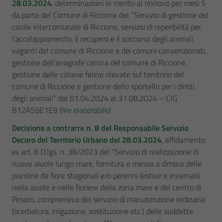
28.03.2024
, determinazioni in merito al rinnovo per mesi 5
da parte del Comune di Riccione del “Servizio di gestione del
canile intercomunale di Riccione, servizio di reperibilità per
l’accalappiamento, il recupero e il soccorso degli animali
vaganti del comune di Riccione e dei comuni convenzionati,
gestione dell’anagrafe canina del comune di Riccione,
gestione delle colonie feline rilevate sul territorio del
comune di Riccione e gestione dello sportello per i diritti
degli animali” dal 01.04.2024 al 31.08.2024 – CIG
B12A59E1E9 (
file elaborabile
)
Decisione a contrarre n. 8 del Responsabile Servizio
Decoro del Territorio Urbano del 28.03.2024
, affidamento
ex art. 6 D.lgs. n. 36/2023 del “Servizio di realizzazione di
nuove aiuole lungo mare, fornitura e messa a dimora delle
piantine da fiore stagionali e/o perenni (estive e invernali)
nella aiuole e nelle fioriere della zona mare e del centro di
Pesaro, comprensiva del servizio di manutenzione ordinaria
(scerbatura, irrigazione, sostituzione etc.) delle suddette