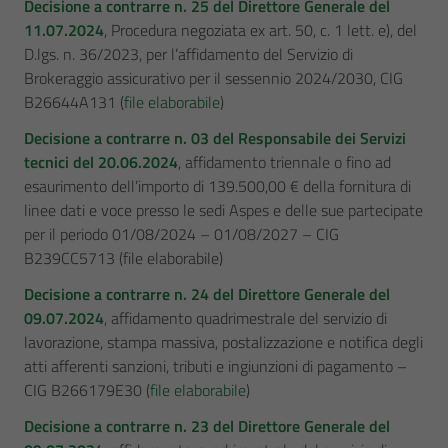
Decisione a contrarre n. 25 del Direttore Generale del
11.07.2024
, Procedura negoziata ex art. 50, c. 1 lett. e), del
D.lgs. n. 36/2023, per l’affidamento del Servizio di
Brokeraggio assicurativo per il sessennio 2024/2030, CIG
B26644A131 (
file elaborabile
)
Decisione a contrarre n. 03 del Responsabile dei Servizi
tecnici del 20.06.2024
, affidamento triennale o fino ad
esaurimento dell’importo di 139.500,00 € della fornitura di
linee dati e voce presso le sedi Aspes e delle sue partecipate
per il periodo 01/08/2024 – 01/08/2027 – CIG
B239CC5713 (file elaborabile)
Decisione a contrarre n. 24 del Direttore Generale del
09.07.2024
, affidamento quadrimestrale del servizio di
lavorazione, stampa massiva, postalizzazione e notifica degli
atti afferenti sanzioni, tributi e ingiunzioni di pagamento –
CIG B266179E30 (
file elaborabile
)
Decisione a contrarre n. 23 del Direttore Generale del