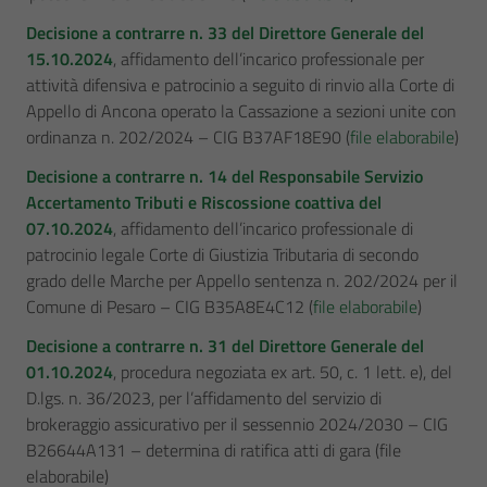
Decisione a contrarre n. 33 del Direttore Generale del
15.10.2024
, affidamento dell’incarico professionale per
attività difensiva e patrocinio a seguito di rinvio alla Corte di
Appello di Ancona operato la Cassazione a sezioni unite con
ordinanza n. 202/2024 – CIG B37AF18E90 (
file elaborabile
)
Decisione a contrarre n. 14 del Responsabile Servizio
Accertamento Tributi e Riscossione coattiva del
07.10.2024
, affidamento dell’incarico professionale di
patrocinio legale Corte di Giustizia Tributaria di secondo
grado delle Marche per Appello sentenza n. 202/2024 per il
Comune di Pesaro – CIG B35A8E4C12 (
file elaborabile
)
Decisione a contrarre n. 31 del Direttore Generale del
01.10.2024
, procedura negoziata ex art. 50, c. 1 lett. e), del
D.lgs. n. 36/2023, per l’affidamento del servizio di
brokeraggio assicurativo per il sessennio 2024/2030 – CIG
B26644A131 – determina di ratifica atti di gara (file
elaborabile)