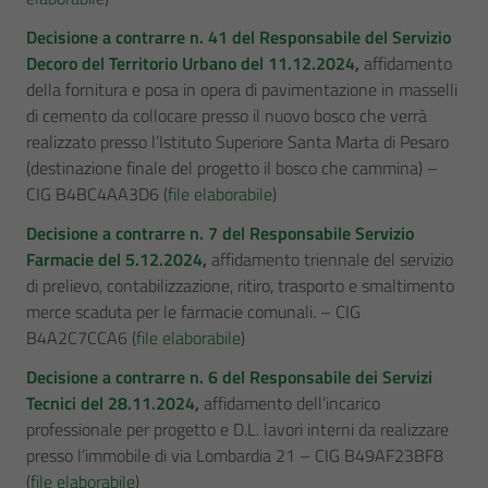
Decisione a contrarre n. 41 del Responsabile del Servizio
Decoro del Territorio Urbano del 11.12.2024
,
affidamento
della fornitura e posa in opera di pavimentazione in masselli
di cemento da collocare presso il nuovo bosco che verrà
realizzato presso l’Istituto Superiore Santa Marta di Pesaro
(destinazione finale del progetto il bosco che cammina) –
CIG B4BC4AA3D6 (
file elaborabile
)
Decisione a contrarre n. 7 del Responsabile Servizio
Farmacie del 5.12.2024
,
affidamento triennale del servizio
di prelievo, contabilizzazione, ritiro, trasporto e smaltimento
merce scaduta per le farmacie comunali. – CIG
B4A2C7CCA6 (
file elaborabile
)
Decisione a contrarre n. 6 del Responsabile dei Servizi
Tecnici del 28.11.2024
,
affidamento dell’incarico
professionale per progetto e D.L. lavori interni da realizzare
presso l’immobile di via Lombardia 21 – CIG B49AF23BF8
(
file elaborabile
)