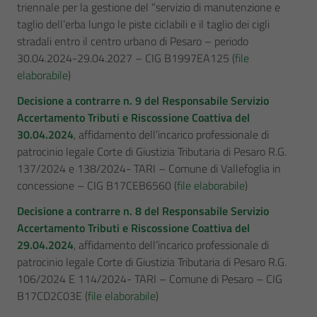
triennale per la gestione del “servizio di manutenzione e
taglio dell’erba lungo le piste ciclabili e il taglio dei cigli
stradali entro il centro urbano di Pesaro – periodo
30.04.2024-29.04.2027 – CIG B1997EA125 (
file
elaborabile
)
Decisione a contrarre n. 9 del Responsabile Servizio
Accertamento Tributi e Riscossione Coattiva del
30.04.2024
, affidamento dell’incarico professionale di
patrocinio legale Corte di Giustizia Tributaria di Pesaro R.G.
137/2024 e 138/2024- TARI – Comune di Vallefoglia in
concessione – CIG B17CEB6560 (
file elaborabile
)
Decisione a contrarre n. 8 del Responsabile Servizio
Accertamento Tributi e Riscossione Coattiva del
29.04.2024
, affidamento dell’incarico professionale di
patrocinio legale Corte di Giustizia Tributaria di Pesaro R.G.
106/2024 E 114/2024- TARI – Comune di Pesaro – CIG
B17CD2C03E (
file elaborabile
)