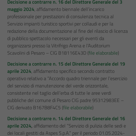
Decisione a contrarre n. 16 del Direttore Generale del 3
maggio 2024
, affidamento biennale dell’incarico
professionale per prestazioni di consulenza tecnica al
Servizio impianti turistico sportivi per collaudi e per la
redazione della documentazione al fine del rilascio di licenza
di pubblico spettacolo necessari per gli eventi da
organizzarsi presso la Vitrifrigo Arena e l’Auditorium
Scavolini di Pesaro – CIG B18116E43D (
file elaborabile
)
Decisione a contrarre n. 15 del Direttore Generale del 19
aprile 2024
, affidamento specifico secondo contratto
operativo relativo a “Accordo quadro triennale per l’esercizio
del servizio di manutenzione del verde orizzontale,
consistente nel taglio dell’erba di tutte le aree verdi
pubbliche del comune di Pesaro CIG padre 95312983EE –
CIG derivato B167B8F4C5 (
file elaborabile
)
Decisione a contrarre n. 14 del Direttore Generale del 16
aprile 2024
,
affidamento del “Servizio di pulizia delle sedi e
dei locali gestiti da Aspes S.p.A.” per il periodo 01.05.2024-