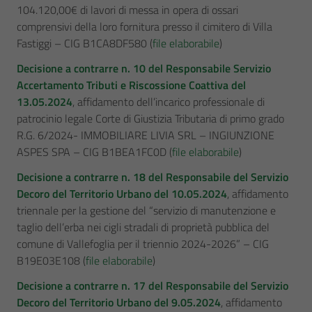
104.120,00€ di lavori di messa in opera di ossari
comprensivi della loro fornitura presso il cimitero di Villa
Fastiggi – CIG B1CA8DF580 (
file elaborabile
)
Decisione a contrarre n. 10 del Responsabile Servizio
Accertamento Tributi e Riscossione Coattiva del
13.05.2024
, affidamento dell’incarico professionale di
patrocinio legale Corte di Giustizia Tributaria di primo grado
R.G. 6/2024- IMMOBILIARE LIVIA SRL – INGIUNZIONE
ASPES SPA – CIG B1BEA1FC0D (
file elaborabile
)
Decisione a contrarre n. 18 del Responsabile del Servizio
Decoro del Territorio Urbano del 10.05.2024
, affidamento
triennale per la gestione del “servizio di manutenzione e
taglio dell’erba nei cigli stradali di proprietà pubblica del
comune di Vallefoglia per il triennio 2024-2026” – CIG
B19E03E108 (
file elaborabile
)
Decisione a contrarre n. 17 del Responsabile del Servizio
Decoro del Territorio Urbano del 9.05.2024
, affidamento