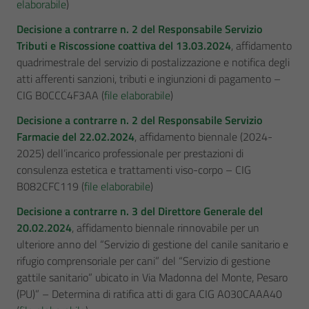
elaborabile
)
Decisione a contrarre n. 2 del Responsabile Servizio
Tributi e Riscossione coattiva del 13.03.2024
, affidamento
quadrimestrale del servizio di postalizzazione e notifica degli
atti afferenti sanzioni, tributi e ingiunzioni di pagamento –
CIG B0CCC4F3AA (
file elaborabile
)
Decisione a contrarre n. 2 del Responsabile Servizio
Farmacie del 22.02.2024
, affidamento biennale (2024-
2025) dell’incarico professionale per prestazioni di
consulenza estetica e trattamenti viso-corpo – CIG
B082CFC119 (
file elaborabile
)
Decisione a contrarre n. 3 del Direttore Generale del
20.02.2024
, affidamento biennale rinnovabile per un
ulteriore anno del “Servizio di gestione del canile sanitario e
rifugio comprensoriale per cani” del “Servizio di gestione
gattile sanitario” ubicato in Via Madonna del Monte, Pesaro
(PU)” – Determina di ratifica atti di gara CIG A030CAAA40